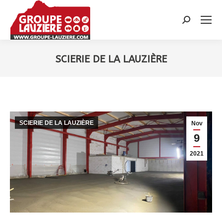
Recherche
:
SCIERIE DE LA LAUZIÈRE
Vous êtes ici :
SCIERIE DE LA LAUZIÈRE
Nov
9
2021