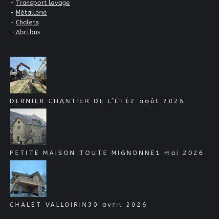
-
Transport levage
-
Métallerie
-
Chalets
-
Abri bus
DERNIER CHANTIER DE L’ÉTÉ
2 août 2026
PETITE MAISON TOUTE MIGNONNE
1 mai 2026
CHALET VALLOIRIN
30 avril 2026