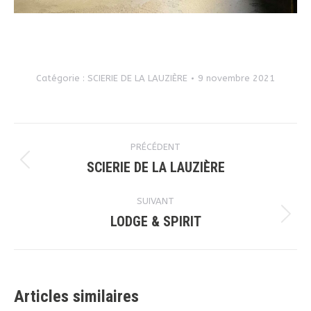
Catégorie :
SCIERIE DE LA LAUZIÈRE
9 novembre 2021
Navigation
PRÉCÉDENT
article
SCIERIE DE LA LAUZIÈRE
Article
précédent
SUIVANT
:
LODGE & SPIRIT
Article
suivant
:
Articles similaires