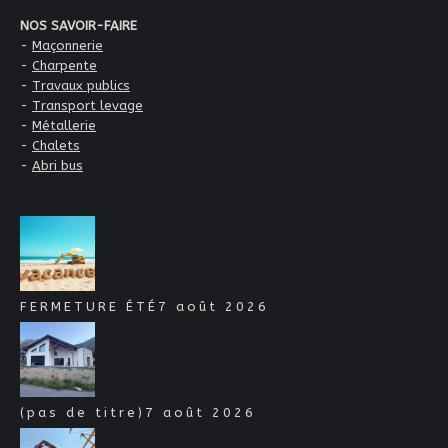
NOS SAVOIR-FAIRE
-
Maçonnerie
-
Charpente
-
Travaux publics
-
Transport levage
-
Métallerie
-
Chalets
-
Abri bus
FERMETURE ÉTÉ
7 août 2026
(pas de titre)
7 août 2026