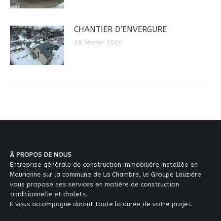
CHANTIER D’ENVERGURE
26 février 2024
À PROPOS DE NOUS
Entreprise générale de construction immobilière installée en
Maurienne sur la commune de La Chambre, le Groupe Lauzière
vous propose ses services en matière de construction
traditionnelle et chalets.
Il vous accompagne durant toute la durée de votre projet.