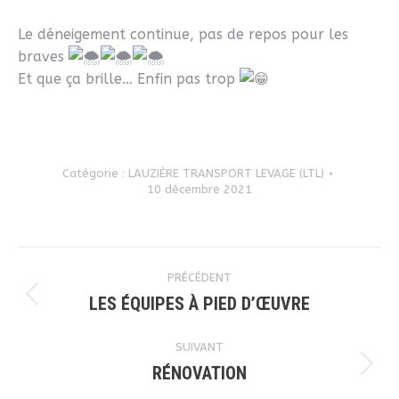
Le déneigement continue, pas de repos pour les
braves
Et que ça brille… Enfin pas trop
Catégorie :
LAUZIÈRE TRANSPORT LEVAGE (LTL)
10 décembre 2021
Navigation
PRÉCÉDENT
article
LES ÉQUIPES À PIED D’ŒUVRE
Article
précédent
SUIVANT
:
RÉNOVATION
Article
suivant