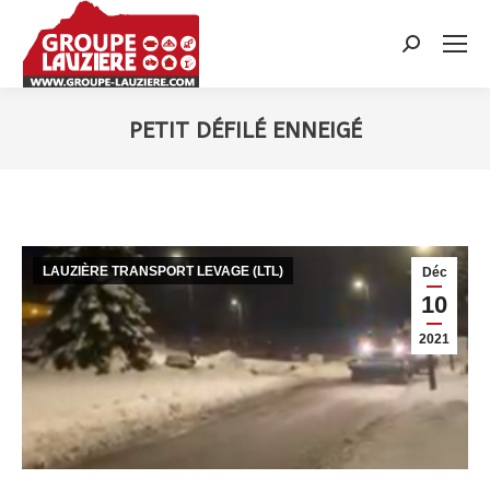
Recherche
:
PETIT DÉFILÉ ENNEIGÉ
Vous êtes ici :
LAUZIÈRE TRANSPORT LEVAGE (LTL)
Déc
10
2021