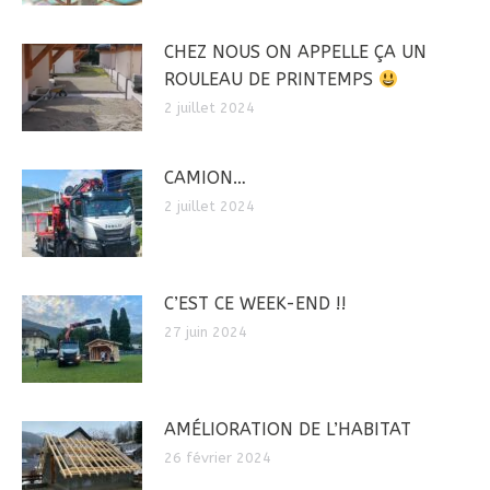
CHEZ NOUS ON APPELLE ÇA UN
ROULEAU DE PRINTEMPS
2 juillet 2024
CAMION…
2 juillet 2024
C’EST CE WEEK-END !!
27 juin 2024
AMÉLIORATION DE L’HABITAT
26 février 2024