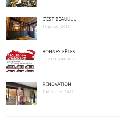
C’EST BEAUUUU
24 janvier 2022
BONNES FÊTES
31 décembre 2021
RÉNOVATION
7 décembre 2021