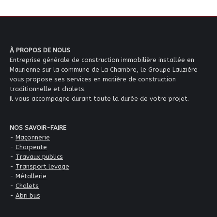
À PROPOS DE NOUS
Entreprise générale de construction immobilière installée en
Maurienne sur la commune de La Chambre, le Groupe Lauzière
vous propose ses services en matière de construction
traditionnelle et chalets.
Il vous accompagne durant toute la durée de votre projet.
NOS SAVOIR-FAIRE
-
Maçonnerie
-
Charpente
-
Travaux publics
-
Transport levage
-
Métallerie
-
Chalets
-
Abri bus