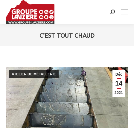
Recherche
:
C’EST TOUT CHAUD
Vous êtes ici :
ATELIER DE MÉTALLERIE
Déc
14
2021