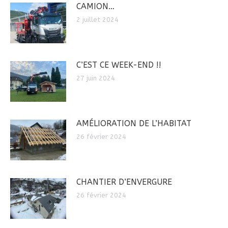
CAMION…
2 juillet 2024
C’EST CE WEEK-END !!
27 juin 2024
AMÉLIORATION DE L’HABITAT
26 février 2024
CHANTIER D’ENVERGURE
26 février 2024