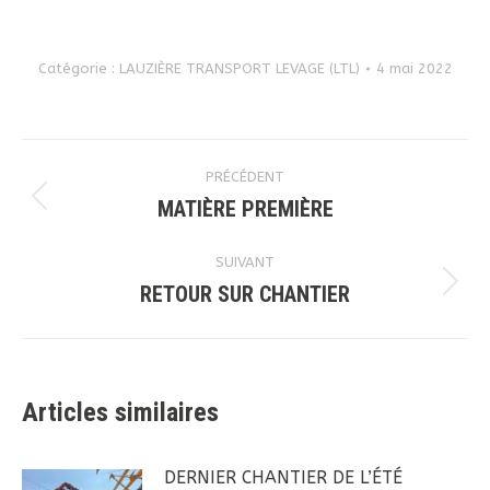
Catégorie :
LAUZIÈRE TRANSPORT LEVAGE (LTL)
4 mai 2022
Navigation
PRÉCÉDENT
article
MATIÈRE PREMIÈRE
Article
précédent
SUIVANT
:
RETOUR SUR CHANTIER
Article
suivant
:
Articles similaires
DERNIER CHANTIER DE L’ÉTÉ