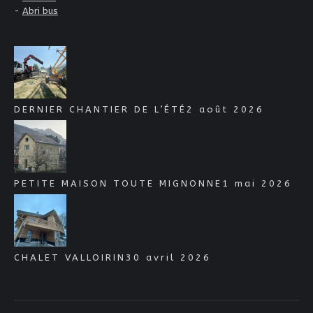
-
Abri bus
DERNIER CHANTIER DE L’ÉTÉ
2 août 2026
PETITE MAISON TOUTE MIGNONNE
1 mai 2026
CHALET VALLOIRIN
30 avril 2026