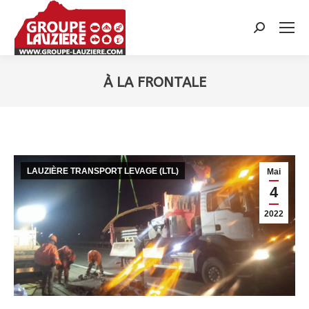
Recherche
:
À LA FRONTALE
Vous êtes ici :
LAUZIÈRE TRANSPORT LEVAGE (LTL)
Mai
4
2022