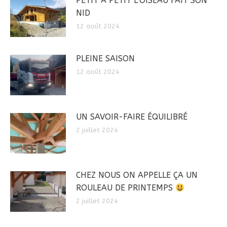
PETIT À PETIT L’OISEAU FAIT SON
NID
12 août 2024
PLEINE SAISON
12 août 2024
UN SAVOIR-FAIRE ÉQUILIBRÉ
2 juillet 2024
CHEZ NOUS ON APPELLE ÇA UN
ROULEAU DE PRINTEMPS
2 juillet 2024