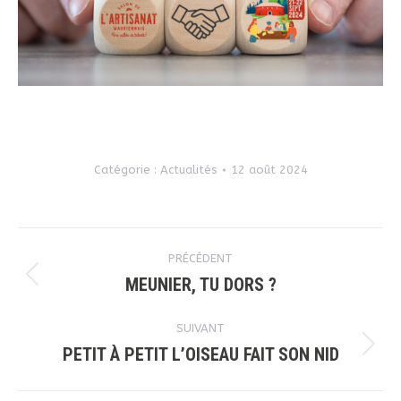
Catégorie :
Actualités
12 août 2024
Navigation
PRÉCÉDENT
article
MEUNIER, TU DORS ?
Article
précédent
SUIVANT
:
PETIT À PETIT L’OISEAU FAIT SON NID
Article
suivant
: