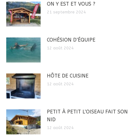
ON Y EST ET VOUS ?
21 septembre 2024
COHÉSION D’ÉQUIPE
12 août 2024
HÔTE DE CUISINE
12 août 2024
PETIT À PETIT L’OISEAU FAIT SON
NID
12 août 2024