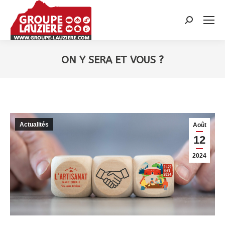
Recherche
:
ON Y SERA ET VOUS ?
Vous êtes ici :
Actualités
Août
12
2024