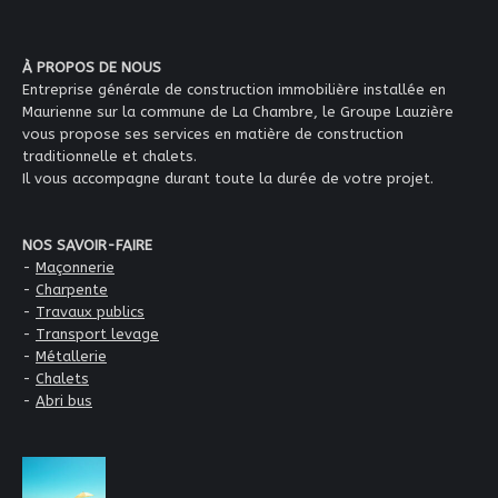
À PROPOS DE NOUS
Entreprise générale de construction immobilière installée en
Maurienne sur la commune de La Chambre, le Groupe Lauzière
vous propose ses services en matière de construction
traditionnelle et chalets.
Il vous accompagne durant toute la durée de votre projet.
NOS SAVOIR-FAIRE
-
Maçonnerie
-
Charpente
-
Travaux publics
-
Transport levage
-
Métallerie
-
Chalets
-
Abri bus