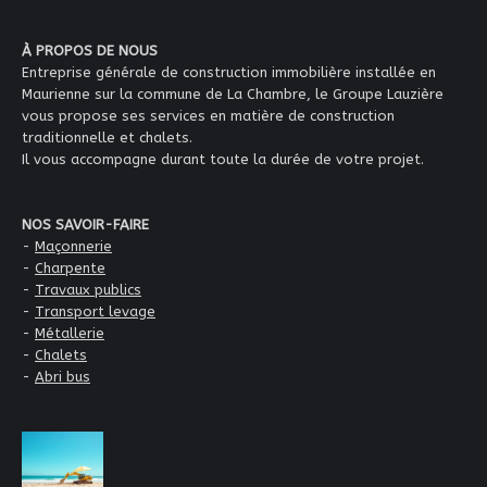
À PROPOS DE NOUS
Entreprise générale de construction immobilière installée en
Maurienne sur la commune de La Chambre, le Groupe Lauzière
vous propose ses services en matière de construction
traditionnelle et chalets.
Il vous accompagne durant toute la durée de votre projet.
NOS SAVOIR-FAIRE
-
Maçonnerie
-
Charpente
-
Travaux publics
-
Transport levage
-
Métallerie
-
Chalets
-
Abri bus