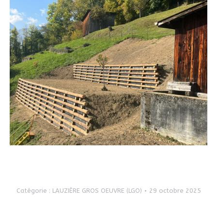
Catégorie :
LAUZIÈRE GROS OEUVRE (LGO)
29 octobre 2025