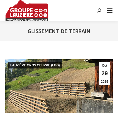
Recherche
:
GLISSEMENT DE TERRAIN
Vous êtes ici :
LAUZIÈRE GROS OEUVRE (LGO)
Oct
29
2025