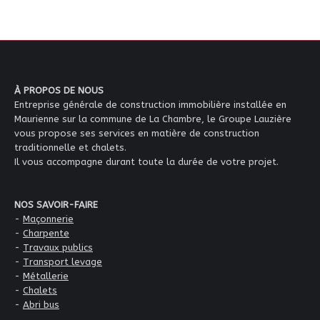
À PROPOS DE NOUS
Entreprise générale de construction immobilière installée en
Maurienne sur la commune de La Chambre, le Groupe Lauzière
vous propose ses services en matière de construction
traditionnelle et chalets.
Il vous accompagne durant toute la durée de votre projet.
NOS SAVOIR-FAIRE
-
Maçonnerie
-
Charpente
-
Travaux publics
-
Transport levage
-
Métallerie
-
Chalets
-
Abri bus