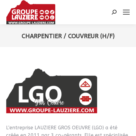
Recherche
:
CHARPENTIER / COUVREUR (H/F)
Vous êtes ici :
L’entreprise LAUZIERE GROS OEUVRE (LGO) a été
créée en 2011 par 3 co-gérants. Elle est spécialisée