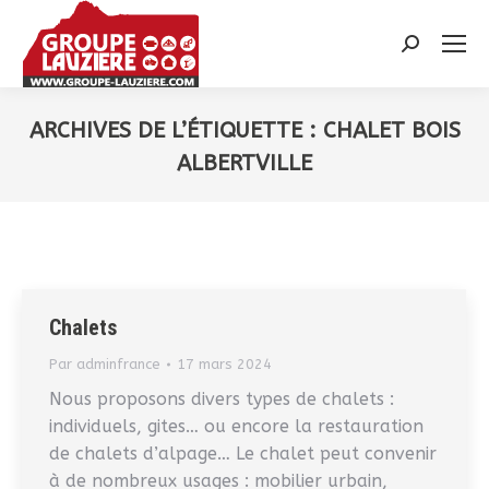
Recherche
:
ARCHIVES DE L’ÉTIQUETTE :
CHALET BOIS
ALBERTVILLE
Vous êtes ici :
Chalets
Par
adminfrance
17 mars 2024
Nous proposons divers types de chalets :
individuels, gites… ou encore la restauration
de chalets d’alpage… Le chalet peut convenir
à de nombreux usages : mobilier urbain,