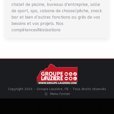
chalet de piscine, bureaux d’entreprise, salle
de sport, spa, cabane de chasse/pêche, snack
bar et bien d’autres fonctions au grès de vos
besoins et vos projets. Nos
compétencesRéalisations
Copyright 2024 - Groupe Lauzière, FB - Tous droits réservés
Menu footer