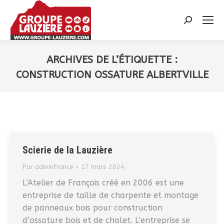
Recherche
:
ARCHIVES DE L’ÉTIQUETTE :
CONSTRUCTION OSSATURE ALBERTVILLE
Vous êtes ici :
Scierie de la Lauzière
Par
adminfrance
17 mars 2024
L’Atelier de François créé en 2006 est une
entreprise de taille de charpente et montage
de panneaux bois pour construction
d’ossature bois et de chalet. L’entreprise se