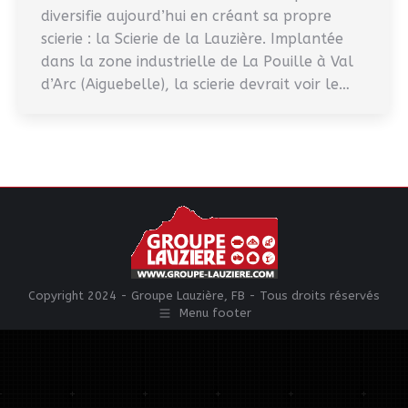
diversifie aujourd’hui en créant sa propre
scierie : la Scierie de la Lauzière. Implantée
dans la zone industrielle de La Pouille à Val
d’Arc (Aiguebelle), la scierie devrait voir le…
Copyright 2024 - Groupe Lauzière, FB - Tous droits réservés
Menu footer