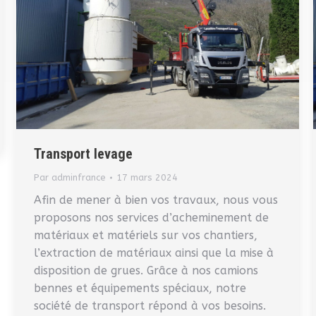
Transport levage
Par
adminfrance
17 mars 2024
Afin de mener à bien vos travaux, nous vous
proposons nos services d’acheminement de
matériaux et matériels sur vos chantiers,
l’extraction de matériaux ainsi que la mise à
disposition de grues. Grâce à nos camions
bennes et équipements spéciaux, notre
société de transport répond à vos besoins.