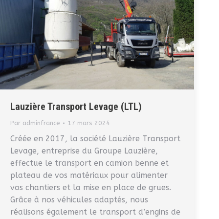
Lauzière Transport Levage (LTL)
Par
adminfrance
17 mars 2024
Créée en 2017, la société Lauzière Transport
Levage, entreprise du Groupe Lauzière,
effectue le transport en camion benne et
plateau de vos matériaux pour alimenter
vos chantiers et la mise en place de grues.
Grâce à nos véhicules adaptés, nous
réalisons également le transport d’engins de