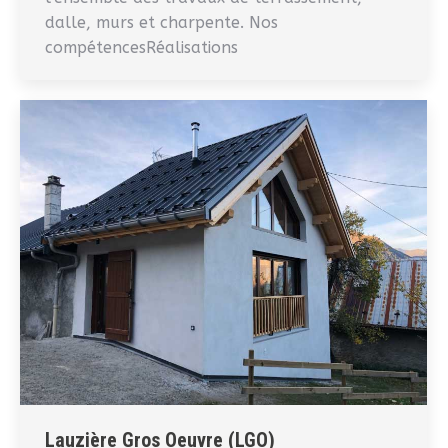
dalle, murs et charpente. Nos
compétencesRéalisations
Lauzière Gros Oeuvre (LGO)