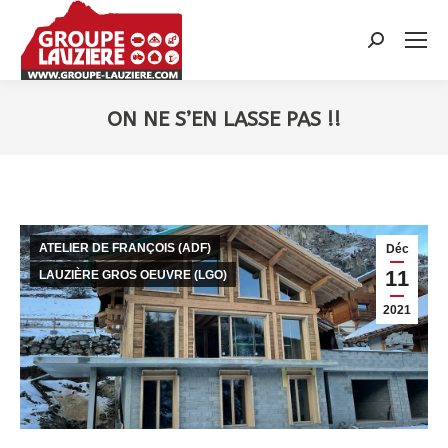
Recherche
:
ON NE S’EN LASSE PAS !!
Vous êtes ici :
ATELIER DE FRANÇOIS (ADF)
Déc
11
LAUZIÈRE GROS OEUVRE (LGO)
2021