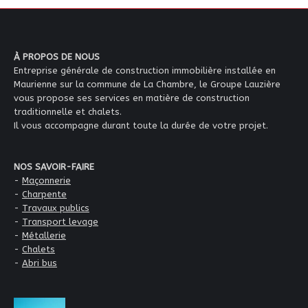
À PROPOS DE NOUS
Entreprise générale de construction immobilière installée en
Maurienne sur la commune de La Chambre, le Groupe Lauzière
vous propose ses services en matière de construction
traditionnelle et chalets.
Il vous accompagne durant toute la durée de votre projet.
NOS SAVOIR-FAIRE
-
Maçonnerie
-
Charpente
-
Travaux publics
-
Transport levage
-
Métallerie
-
Chalets
-
Abri bus