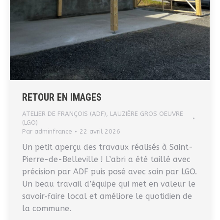
RETOUR EN IMAGES
ATELIER DE FRANÇOIS (ADF)
,
LAUZIÈRE GROS OEUVRE
(LGO)
Par
adminfrance
22 avril 2026
Un petit aperçu des travaux réalisés à Saint-
Pierre-de-Belleville ! L’abri a été taillé avec
précision par ADF puis posé avec soin par LGO.
Un beau travail d’équipe qui met en valeur le
savoir‑faire local et améliore le quotidien de
la commune.