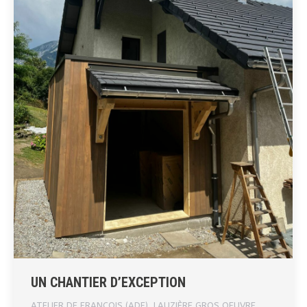
UN CHANTIER D’EXCEPTION
ATELIER DE FRANÇOIS (ADF)
,
LAUZIÈRE GROS OEUVRE