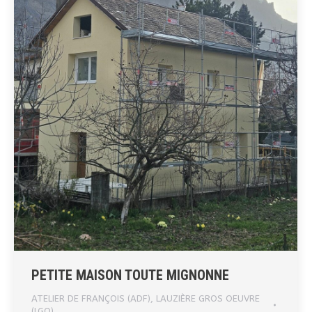
PETITE MAISON TOUTE MIGNONNE
ATELIER DE FRANÇOIS (ADF)
,
LAUZIÈRE GROS OEUVRE
(LGO)