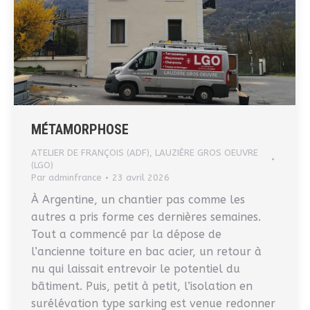
MÉTAMORPHOSE
ATELIER DE FRANÇOIS (ADF)
,
LAUZIÈRE GROS OEUVRE
(LGO)
Par
adminfrance
23 avril 2026
À Argentine, un chantier pas comme les
autres a pris forme ces dernières semaines.
Tout a commencé par la dépose de
l’ancienne toiture en bac acier, un retour à
nu qui laissait entrevoir le potentiel du
bâtiment. Puis, petit à petit, l’isolation en
surélévation type sarking est venue redonner