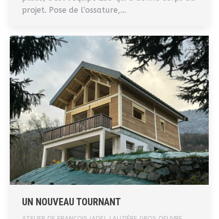
projet. Pose de l’ossature,…
UN NOUVEAU TOURNANT
ATELIER DE FRANÇOIS (ADF)
,
LAUZIÈRE GROS OEUVRE