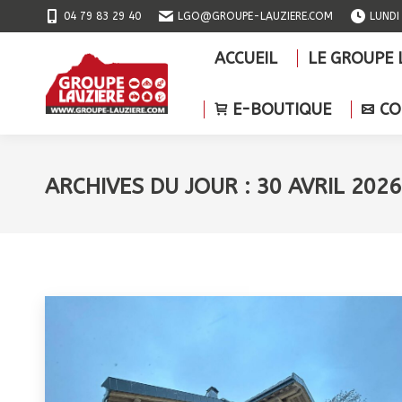
04 79 83 29 40
LGO@GROUPE-LAUZIERE.COM
LUNDI
ACCUEIL
LE GROU
ACCUEIL
LE GROUPE 
E-BOUTIQUE
E-BOUTIQUE
CO
ARCHIVES DU JOUR :
30 AVRIL 2026