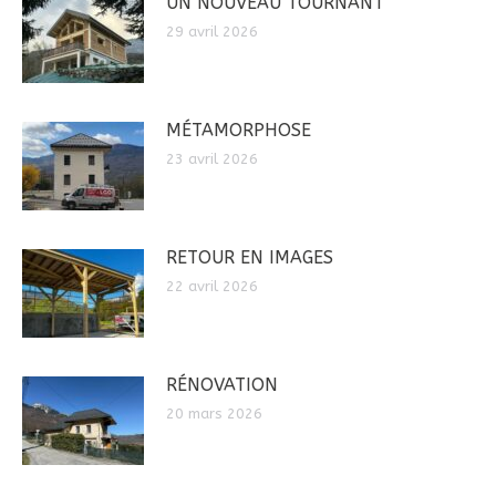
UN NOUVEAU TOURNANT
29 avril 2026
MÉTAMORPHOSE
23 avril 2026
RETOUR EN IMAGES
22 avril 2026
RÉNOVATION
20 mars 2026