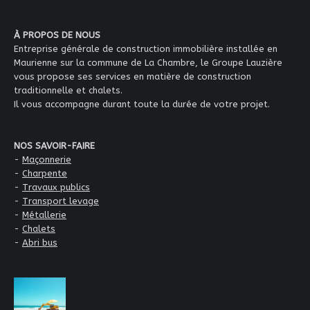
À PROPOS DE NOUS
Entreprise générale de construction immobilière installée en
Maurienne sur la commune de La Chambre, le Groupe Lauzière
vous propose ses services en matière de construction
traditionnelle et chalets.
Il vous accompagne durant toute la durée de votre projet.
NOS SAVOIR-FAIRE
-
Maçonnerie
-
Charpente
-
Travaux publics
-
Transport levage
-
Métallerie
-
Chalets
-
Abri bus