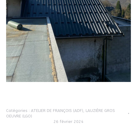
Catégories :
ATELIER DE FRANÇOIS (ADF)
,
LAUZIÈRE GROS
OEUVRE (LGO)
26 février 2024