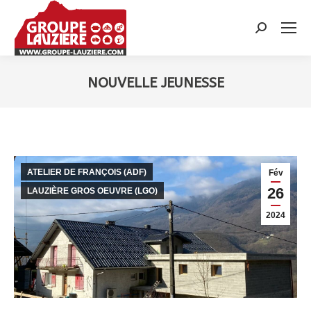
Recherche
:
NOUVELLE JEUNESSE
Vous êtes ici :
ATELIER DE FRANÇOIS (ADF)
Fév
26
LAUZIÈRE GROS OEUVRE (LGO)
2024