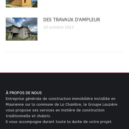
DES TRAVAUX D’AMPLEUR
10 octobre 2025
À PROPOS DE NOUS
Entreprise générale de construction immobilière installée en
Maurienne sur la commune de La Chambre, le Groupe Lauzière
vous propose ses services en matière de construction
traditionnelle et chalets.
Il vous accompagne durant toute la durée de votre projet.