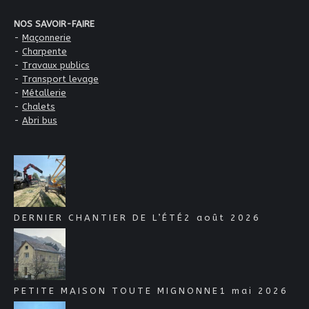
NOS SAVOIR-FAIRE
-
Maçonnerie
-
Charpente
-
Travaux publics
-
Transport levage
-
Métallerie
-
Chalets
-
Abri bus
DERNIER CHANTIER DE L’ÉTÉ
2 août 2026
PETITE MAISON TOUTE MIGNONNE
1 mai 2026