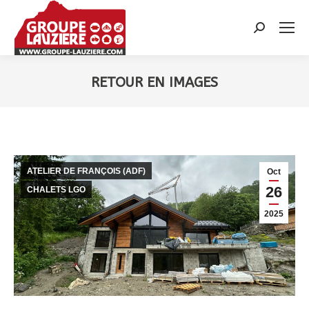
Recherche
:
RETOUR EN IMAGES
Vous êtes ici :
ATELIER DE FRANÇOIS (ADF)
Oct
26
CHALETS LGO
2025