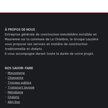
À PROPOS DE NOUS
Entreprise générale de construction immobilière installée en
Maurienne sur la commune de La Chambre, le Groupe Lauzière
vous propose ses services en matière de construction
traditionnelle et chalets.
Il vous accompagne durant toute la durée de votre projet.
NOS SAVOIR-FAIRE
-
Maçonnerie
-
Charpente
-
Travaux publics
-
Transport levage
-
Métallerie
-
Chalets
-
Abri bus