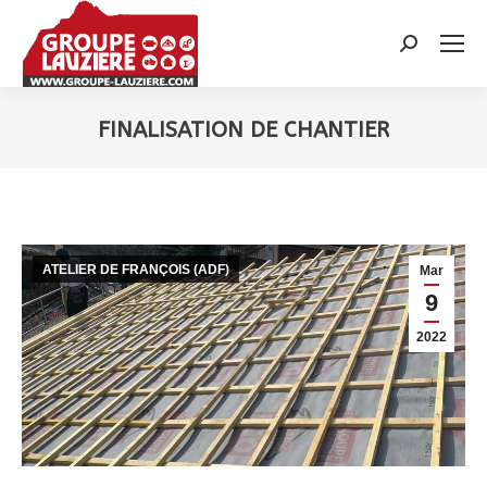
Recherche
:
FINALISATION DE CHANTIER
Vous êtes ici :
ATELIER DE FRANÇOIS (ADF)
Mar
9
2022