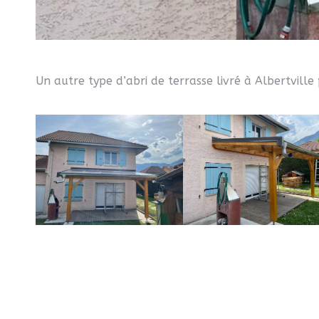
Un autre type d’abri de terrasse livré à Albertville 