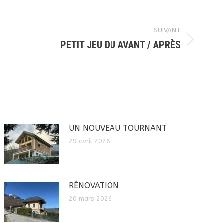
SUIVANT
PETIT JEU DU AVANT / APRÈS
UN NOUVEAU TOURNANT
29 avril 2026
RÉNOVATION
20 mars 2026