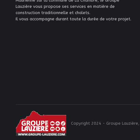
Maurienne sur la commune de La Chambre, le Groupe
Lauzière vous propose ses services en matière de
construction traditionnelle et chalets.
Il vous accompagne durant toute la durée de votre projet.
Copyright 2024 - Groupe Lauzière,