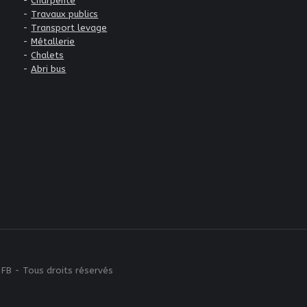
-
Charpente
-
Travaux publics
-
Transport levage
-
Métallerie
-
Chalets
-
Abri bus
 FB - Tous droits réservés