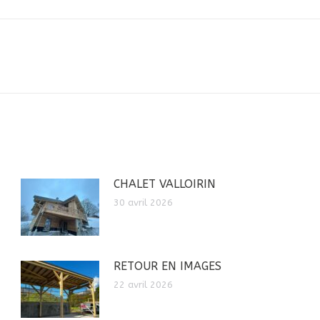
Article
suivant
:
CHALET VALLOIRIN
30 avril 2026
RETOUR EN IMAGES
22 avril 2026